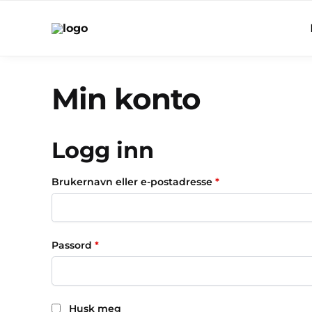
Min konto
Logg inn
Brukernavn eller e-postadresse
*
Passord
*
Husk meg