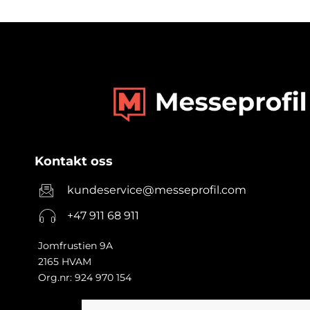
Kontakt oss
kundeservice@messeprofil.com
+47 911 68 911
Jomfrustien 9A
2165 HVAM
Org.nr: 924 970 154