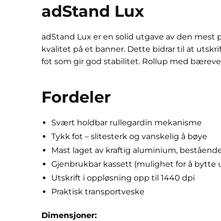
adStand Lux
adStand Lux er en solid utgave av den mest po
kvalitet på et banner. Dette bidrar til at utsk
fot som gir god stabilitet. Rollup med bærevesk
Fordeler
Svært holdbar rullegardin mekanisme
Tykk fot – slitesterk og vanskelig å bøye
Mast laget av kraftig aluminium, beståen
Gjenbrukbar kassett (mulighet for å bytte u
Utskrift i oppløsning opp til 1440 dpi
Praktisk transportveske
Dimensjoner
: