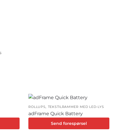
s
,
ROLLUPS
TEKSTILRAMMER MED LED-LYS
adFrame Quick Battery
Send forespørsel