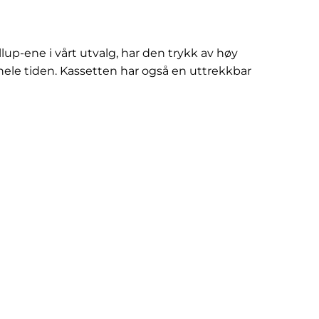
up-ene i vårt utvalg, har den trykk av høy
ig hele tiden. Kassetten har også en uttrekkbar