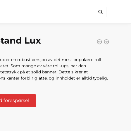
tand Lux
Lux
er en robust versjon av det mest populære
roll-
atet
.
Som mange av våre roll-ups, har den
tetstrykk på et solid banner. Dette sikrer at
ens kanter forblir glatte, og innholdet er alltid tydelig.
r
 forespørsel