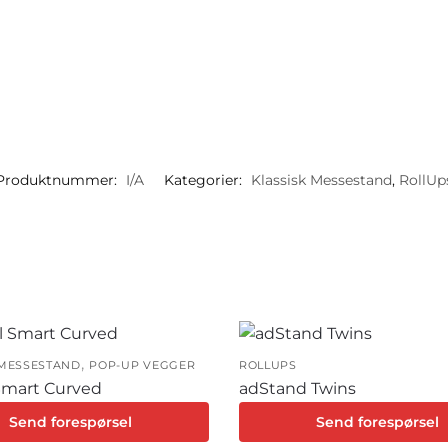
Produktnummer:
I/A
Kategorier:
Klassisk Messestand
,
RollUp
,
 MESSESTAND
POP-UP VEGGER
ROLLUPS
Smart Curved
adStand Twins
Send forespørsel
Send forespørsel