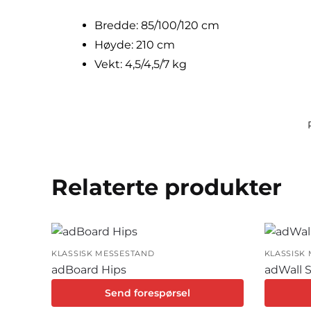
Bredde: 85/100/120 cm
Høyde: 210 cm
Vekt: 4,5/4,5/7 kg
Relaterte produkter
KLASSISK MESSESTAND
KLASSISK
adBoard Hips
adWall 
Send forespørsel