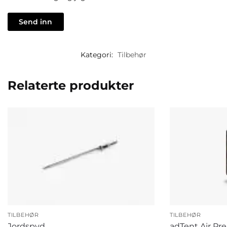
Kategori:
Tilbehør
Relaterte produkter
TILBEHØR
TILBEHØR
Jordspyd
adTent Air P