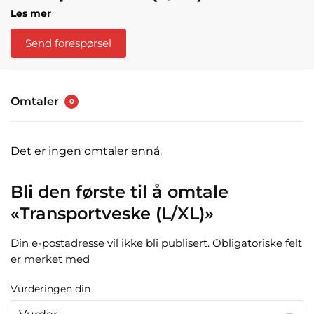
Les mer
Send forespørsel
Omtaler
0
Det er ingen omtaler ennå.
Bli den første til å omtale
«Transportveske (L/XL)»
Din e-postadresse vil ikke bli publisert.
Obligatoriske felt
er merket med
Vurderingen din