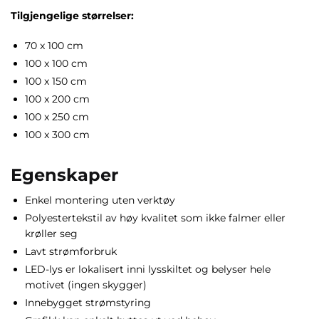
Tilgjengelige størrelser:
70 x 100 cm
100 x 100 cm
100 x 150 cm
100 x 200 cm
100 x 250 cm
100 x 300 cm
Egenskaper
Enkel montering uten verktøy
Polyestertekstil av høy kvalitet som ikke falmer eller
krøller seg
Lavt strømforbruk
LED-lys er lokalisert inni lysskiltet og belyser hele
motivet (ingen skygger)
Innebygget strømstyring