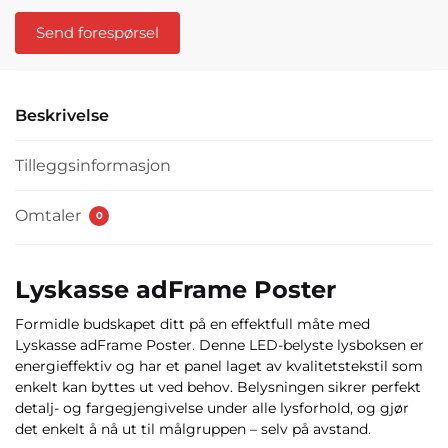
Send forespørsel
Beskrivelse
Tilleggsinformasjon
Omtaler
0
Lyskasse adFrame Poster
Formidle budskapet ditt på en effektfull måte med
Lyskasse adFrame Poster. Denne LED-belyste lysboksen er
energieffektiv og har et panel laget av kvalitetstekstil som
enkelt kan byttes ut ved behov. Belysningen sikrer perfekt
detalj- og fargegjengivelse under alle lysforhold, og gjør
det enkelt å nå ut til målgruppen – selv på avstand.