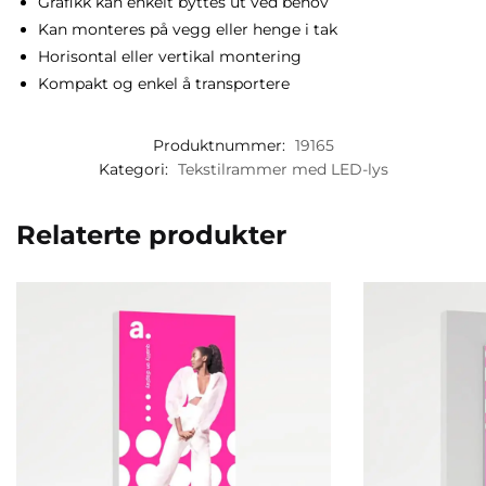
Grafikk kan enkelt byttes ut ved behov
Kan monteres på vegg eller henge i tak
Horisontal eller vertikal montering
Kompakt og enkel å transportere
Produktnummer:
19165
Kategori:
Tekstilrammer med LED-lys
Relaterte produkter