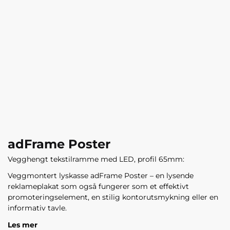
adFrame Poster
Vegghengt tekstilramme med LED, profil 65mm:
Veggmontert lyskasse
adFrame
Poster – en lysende
reklameplakat som også fungerer som et effektivt
promoteringselement
,
en stilig kontorutsmykning eller en
informativ tavle.
Les mer