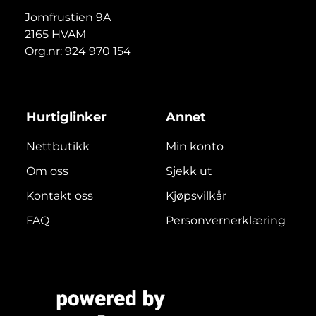
Jomfrustien 9A
2165 HVAM
Org.nr: 924 970 154
Hurtiglinker
Annet
Nettbutikk
Min konto
Om oss
Sjekk ut
Kontakt oss
Kjøpsvilkår
FAQ
Personvernerklæring