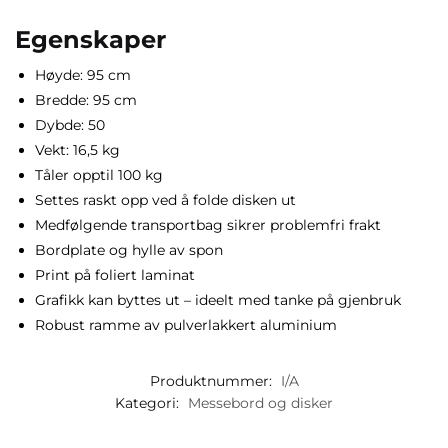
Egenskaper
Høyde: 95 cm
Bredde: 95 cm
Dybde: 50
Vekt: 16,5 kg
Tåler opptil 100 kg
Settes raskt opp ved å folde disken ut
Medfølgende transportbag sikrer problemfri frakt
Bordplate og hylle av spon
Print på foliert laminat
Grafikk kan byttes ut – ideelt med tanke på gjenbruk
Robust ramme av pulverlakkert aluminium
Produktnummer:
I/A
Kategori:
Messebord og disker