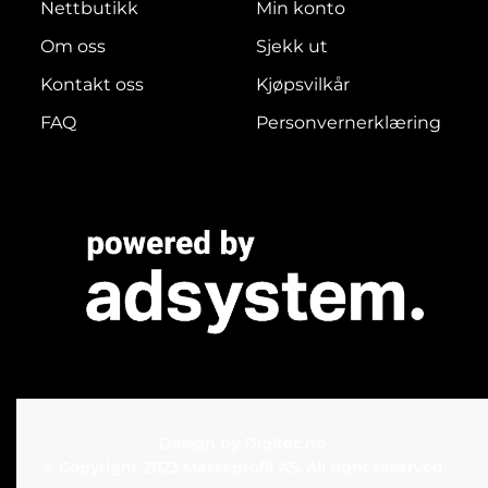
Nettbutikk
Min konto
Om oss
Sjekk ut
Kontakt oss
Kjøpsvilkår
FAQ
Personvernerklæring
Design by
Digitec.no
© Copyright 2023 Messeprofil AS. All right reserved.