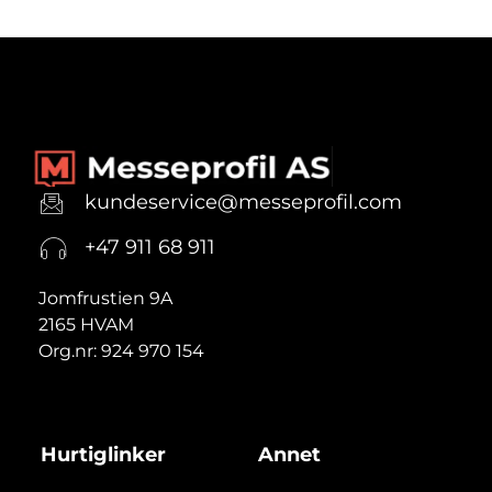
kundeservice@messeprofil.com
+47 911 68 911
Jomfrustien 9A
2165 HVAM
Org.nr: 924 970 154
Hurtiglinker
Annet