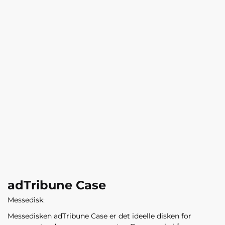
adTribune Case
Messedisk:
Messedisken adTribune Case er det ideelle
disken
for