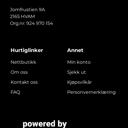
Jomfrustien 9A
2165 HVAM
Org.nr: 924 970 154
Hurtiglinker
Annet
Nettbutikk
Min konto
Om oss
Sjekk ut
Kontakt oss
Kjøpsvilkår
FAQ
Personvernerklæring