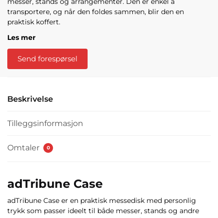
messer, stands og arrangementer. Den er enkel å
transportere, og når den foldes sammen, blir den en
praktisk
koffert
.
Les mer
Send forespørsel
Beskrivelse
Tilleggsinformasjon
Omtaler
0
adTribune Case
adTribune Case er en praktisk messedisk med personlig
trykk som passer ideelt til både messer, stands og andre