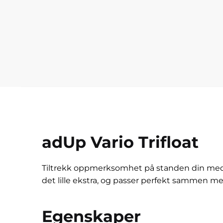
adUp Vario Trifloat
Tiltrekk oppmerksomhet på standen din med de
det lille ekstra, og passer perfekt sammen 
Egenskaper