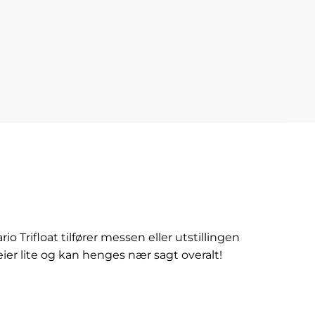
rifloat tilfører messen eller utstillingen
er lite og kan henges nær sagt overalt!