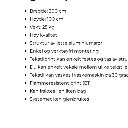
Bredde: 300 cm
Høyde: 100 cm
Vekt: 25 kg
Høy kvalitet
Struktur av lette aluminiumsrør
Enkel og verktøyfri montering
Tekstilprint kan enkelt festes og tas av str
Du kan enkelt veksle mellom ulike tekstile
Tekstil kan vaskes i vaskemaskin på 30 gra
Flammeresistent print (B1)
Kan fraktes i en liten bag
Systemet kan gjenbrukes