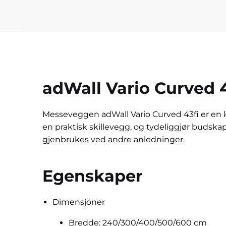
adWall Vario Curved 4
Messeveggen adWall Vario Curved 43fi er en 
en praktisk skillevegg, og tydeliggjør budskap
gjenbrukes ved andre anledninger.
Egenskaper
Dimensjoner
Bredde: 240/300/400/500/600 cm