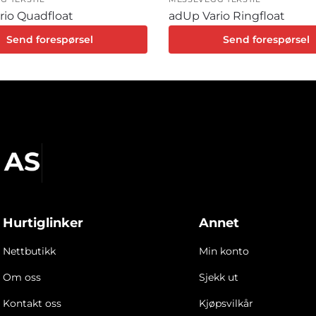
rio Quadfloat
adUp Vario Ringfloat
Send forespørsel
Send forespørsel
Hurtiglinker
Annet
Nettbutikk
Min konto
Om oss
Sjekk ut
Kontakt oss
Kjøpsvilkår