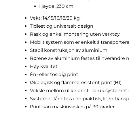
Høyde: 230 cm
Vekt: 14/15/16/18/20 kg
Tidløst og universalt design
Rask og enkel montering uten verktøy
Mobilt system som er enkelt å transporter
Stabil konstruksjon av aluminium
Rørene av aluminium festes til hverandre n
Høy kvalitet
Én- eller tosidig print
Økologisk og flammeresistent print (B1)
Veksle mellom ulike print – bruk systemet
Systemet får plass i en praktisk, liten tran
Print kan maskinvaskes på 30 grader