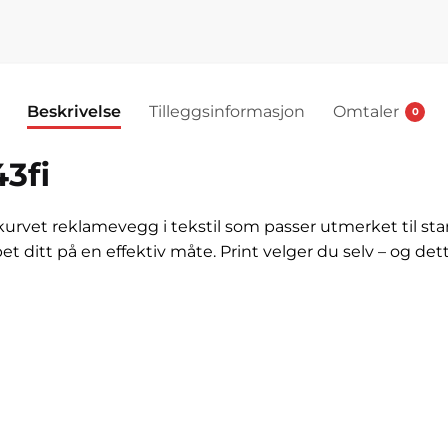
Beskrivelse
Tilleggsinformasjon
Omtaler
0
3fi
kurvet reklamevegg i tekstil som passer utmerket til s
et ditt på en effektiv måte. Print velger du selv – og de