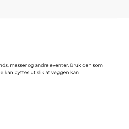
tands, messer og andre eventer. Bruk den som
tte kan byttes ut slik at veggen kan