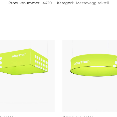
Produktnummer:
4420
Kategori:
Messevegg tekstil
G TEKSTIL
MESSEVEGG TEKSTIL