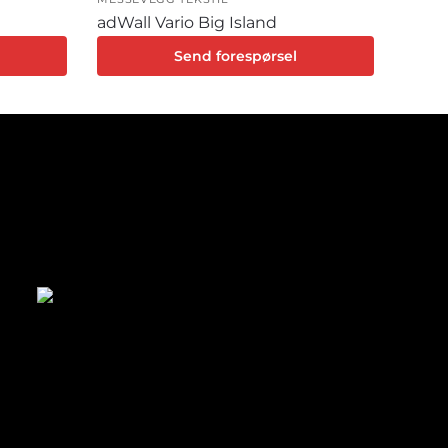
adWall Vario Big Island
Send forespørsel